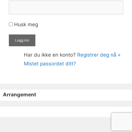
Husk meg
Har du ikke en konto?
Registrer deg nå »
Mistet passordet ditt?
Arrangement