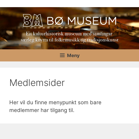
Hopp
til
innhold
Meny
Medlemsider
Her vil du finne menypunkt som bare
medlemmer har tilgang til.