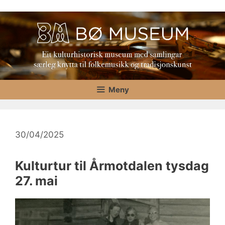
Hopp
til
innhold
Meny
30/04/2025
Kulturtur til Årmotdalen tysdag
27. mai