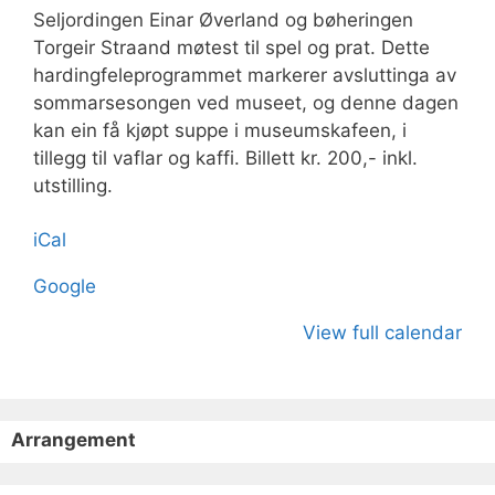
Oterholt
Seljordingen Einar Øverland og bøheringen
Torgeir Straand møtest til spel og prat. Dette
hardingfeleprogrammet markerer avsluttinga av
sommarsesongen ved museet, og denne dagen
kan ein få kjøpt suppe i museumskafeen, i
tillegg til vaflar og kaffi. Billett kr. 200,- inkl.
utstilling.
iCal
Google
View full calendar
Arrangement